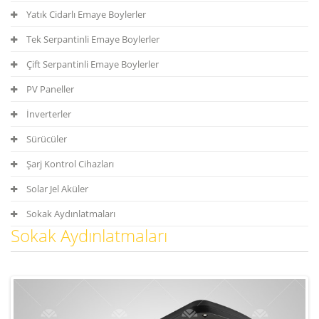
Yatık Cidarlı Emaye Boylerler
Tek Serpantinli Emaye Boylerler
Çift Serpantinli Emaye Boylerler
PV Paneller
İnverterler
Sürücüler
Şarj Kontrol Cihazları
Solar Jel Aküler
Sokak Aydınlatmaları
Sokak Aydınlatmaları