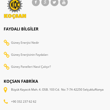
FAYDALI BILGILER
Güneş Enerjisi Nedir
Güneş Enerjisinin Faydaları
Güneş Panelleri Nasıl Çalışır?
KOÇSAN FABRİKA
Büyük Kayacık Mah. 4. OSB. 103 Cd. No: 7-7A 42250 Selçuklu/Konya
+90 332 237 62 62