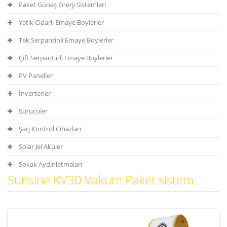
Paket Güneş Enerji Sistemleri
Yatık Cidarlı Emaye Boylerler
Tek Serpantinli Emaye Boylerler
Çift Serpantinli Emaye Boylerler
PV Paneller
İnverterler
Sürücüler
Şarj Kontrol Cihazları
Solar Jel Aküler
Sokak Aydınlatmaları
Sunsine KV30 Vakum Paket sistem