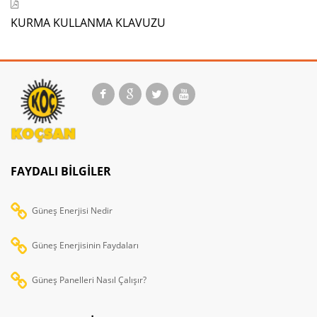
KURMA KULLANMA KLAVUZU
FAYDALI BILGILER
Güneş Enerjisi Nedir
Güneş Enerjisinin Faydaları
Güneş Panelleri Nasıl Çalışır?