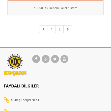
KD200 Dik Depolu Paket Sistem
1
2
FAYDALI BILGILER
Güneş Enerjisi Nedir