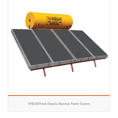
KYB300Yatık Depolu Basınçlı Paket Sistem