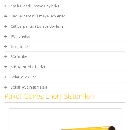
Yatık Cidarlı Emaye Boylerler
Tek Serpantinli Emaye Boylerler
Çift Serpantinli Emaye Boylerler
PV Paneller
İnverterler
Sürücüler
Şarj Kontrol Cihazları
Solar Jel Aküler
Sokak Aydınlatmaları
Paket Güneş Enerji Sistemleri