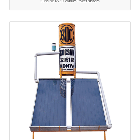
Sunsine KV30 Vakum Paket sistem