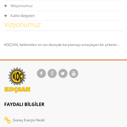
Misyonumuz
Kalite Belgeleri
Vizyonumuz
KOÇSAN, beklentileri en üst düzeyde karşılamayı amaçlayan bir şirkettir...
FAYDALI BILGILER
Güneş Enerjisi Nedir