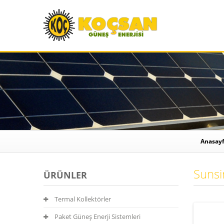
Anasay
Sunsi
ÜRÜNLER
Termal Kollektörler
Paket Güneş Enerji Sistemleri