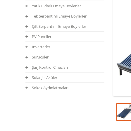
Yatık Cidarlı Emaye Boylerler
Tek Serpantinli Emaye Boylerler
Çift Serpantinli Emaye Boylerler
PV Paneller
İnverterler
Sürücüler
Şarj Kontrol Cihazları
Solar Jel Aküler
Sokak Aydınlatmaları