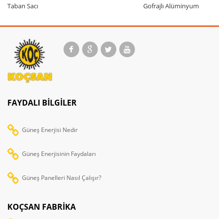
Taban Sacı
Gofrajlı Alüminyum
FAYDALI BILGILER
Güneş Enerjisi Nedir
Güneş Enerjisinin Faydaları
Güneş Panelleri Nasıl Çalışır?
KOÇSAN FABRİKA