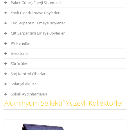
Paket Güneş Enerji Sistemleri
Yatık Cidarlı Emaye Boylerler
Tek Serpantinli Emaye Boylerler
Çift Serpantinli Emaye Boylerler
PV Paneller
İnverterler
Sürücüler
Şarj Kontrol Cihazları
Solar Jel Aküler
Sokak Aydınlatmaları
Alüminyum Sellektif Yüzeyli Kollektörler