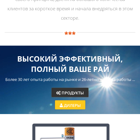
клиентов за короткое время и начала внедряться в этом
секторе.
ВЫСОКИЙ ЭФФЕКТИВНЫЙ,
ПОЛНЫЙ ВАШЕ РАЙ
Более 30 лет опыта работы на рынке и 26-летнего опыта работы ...
ПРОДУКТЫ
ДИЛЕРЫ