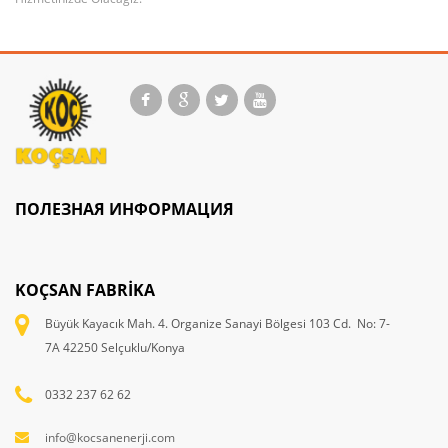
ПОЛЕЗНАЯ ИНФОРМАЦИЯ
KOÇSAN FABRIKA
Büyük Kayacık Mah. 4. Organize Sanayi Bölgesi 103 Cd. No: 7-
7A 42250 Selçuklu/Konya
0332 237 62 62
info@kocsanenerji.com