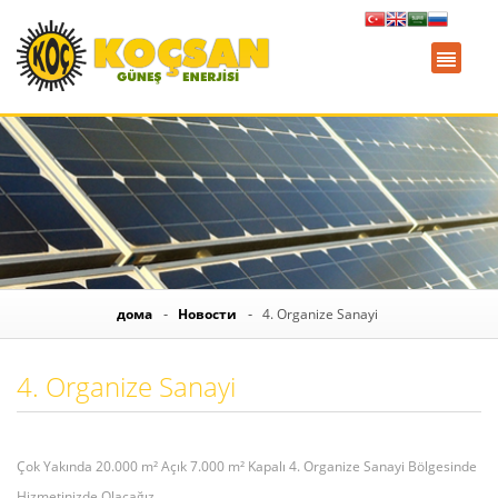
дома
Новости
4. Organize Sanayi
4. Organize Sanayi
Çok Yakında 20.000 m² Açık 7.000 m² Kapalı 4. Organize Sanayi Bölgesinde
Hizmetinizde Olacağız.