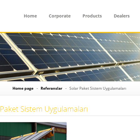
Home
Corporate
Products
Dealers
Home page
Referanslar
Solar Paket Sistem Uygulamaları
 Paket Sistem Uygulamaları