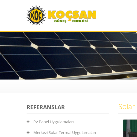
Solar
REFERANSLAR
Pv Panel Uygulamaları
Merkezi Solar Termal Uygulamaları