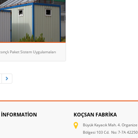
sınçlı Paket Sistem Uygulamaları
 INFORMATION
KOÇSAN FABRIKA
Büyük Kayacık Mah. 4. Organize
Bölgesi 103 Cd. No: 7-7A 42250