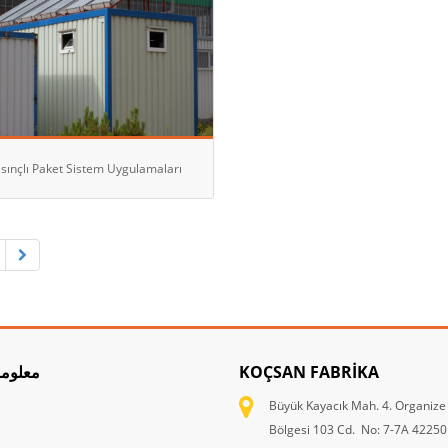
sınçlı Paket Sistem Uygulamaları
معلوما
KOÇSAN FABRIKA
Büyük Kayacık Mah. 4. Organize
Bölgesi 103 Cd. No: 7-7A 42250