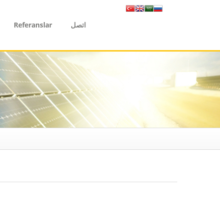
Referanslar
اتصل