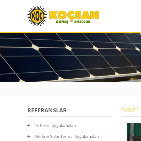
Solar
REFERANSLAR
Pv Panel Uygulamaları
Merkezi Solar Termal Uygulamaları