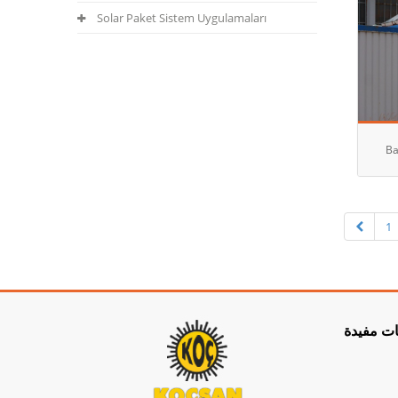
Solar Paket Sistem Uygulamaları
Ba
1
ت مفيدة